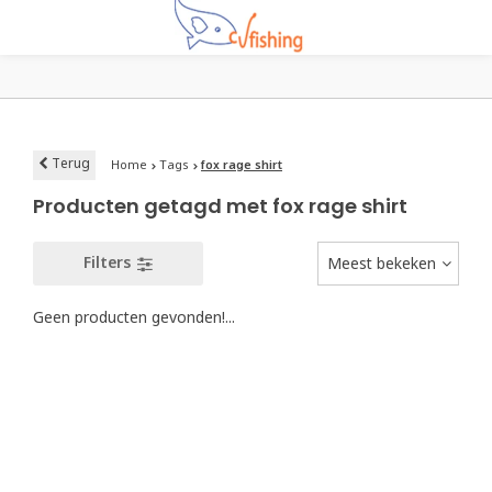
Terug
Home
Tags
fox rage shirt
Producten getagd met fox rage shirt
Filters
Meest bekeken
Geen producten gevonden!...