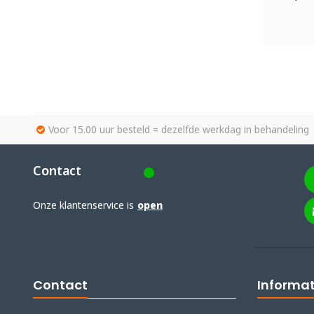
Voor 15.00 uur besteld = dezelfde werkdag in behandeling
Contact
Onze klantenservice is
open
Contact
Informat