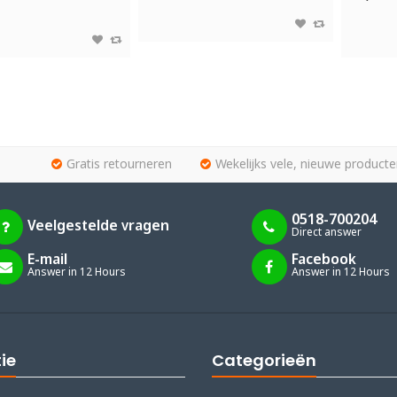
Gratis retourneren
Wekelijks vele, nieuwe producte
0518-700204
Veelgestelde vragen
Direct answer
E-mail
Facebook
Answer in 12 Hours
Answer in 12 Hours
ie
Categorieën