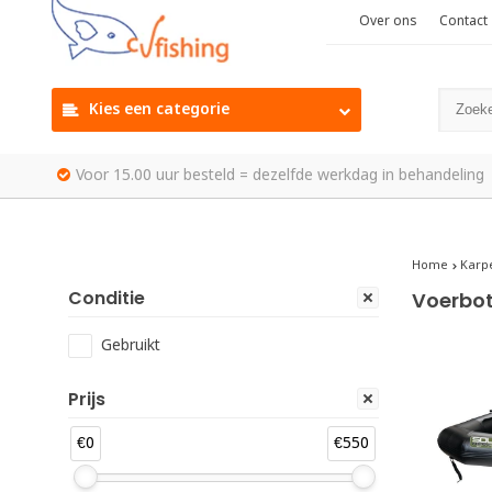
Over ons
Contact
Kies een categorie
Voor 15.00 uur besteld = dezelfde werkdag in behandeling
Home
Karp
Conditie
Voerbot
Gebruikt
Prijs
€0
€550