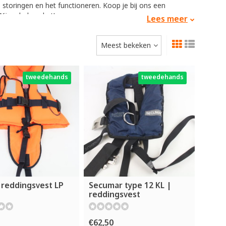
toringen en het functioneren. Koop je bij ons een
ij verhelpen het!
Lees meer
 het plaatsen van je rig of het voeren. Het voordeel hiervan
Meest bekeken
 plekken kunt komen waar de voerboot niet bij kan. Ook
als een fishfinder of elektromotor.
akt om zelf te verblijven op de boot en hierdoor op alle
nken. Een karperboot biedt vaak ruimte om er dag én nacht
tweedehands
tweedehands
rodpod voor de hengels. Dit geeft een compleet andere
n wij één of meerdere van deze boten te koop.
 reddingsvest LP
Secumar type 12 KL |
reddingsvest
€62,50