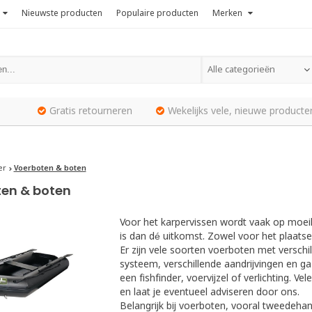
Nieuwste producten
Populaire producten
Merken
Alle categorieën
Gratis retourneren
Wekelijks vele, nieuwe producte
er
Voerboten & boten
en & boten
Voor het karpervissen wordt vaak op moeili
is dan dé uitkomst. Zowel voor het plaats
Er zijn vele soorten voerboten met verschi
systeem, verschillende aandrijvingen en ga
een fishfinder, voervijzel of verlichting. 
en laat je eventueel adviseren door ons.
Belangrijk bij voerboten, vooral tweedeha