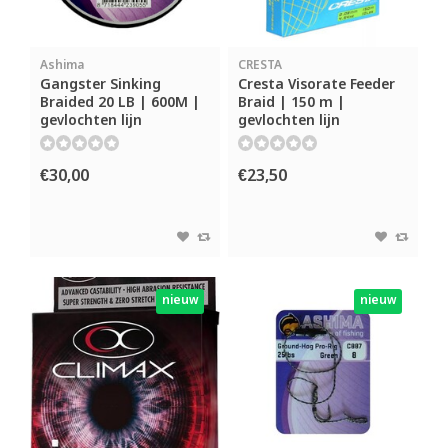
Ashima
CRESTA
Gangster Sinking
Cresta Visorate Feeder
Braided 20 LB | 600M |
Braid | 150 m |
gevlochten lijn
gevlochten lijn
€30,00
€23,50
nieuw
nieuw