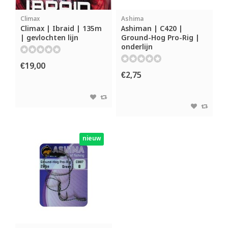
Climax
Ashima
Climax | Ibraid | 135m
Ashiman | C420 |
| gevlochten lijn
Ground-Hog Pro-Rig |
onderlijn
€19,00
€2,75
nieuw