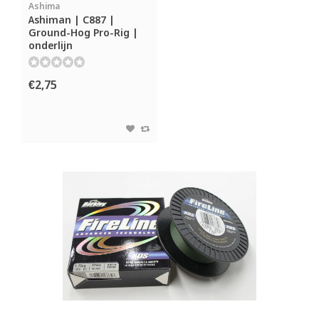
Ashima
Ashiman | C887 |
Ground-Hog Pro-Rig |
onderlijn
€2,75