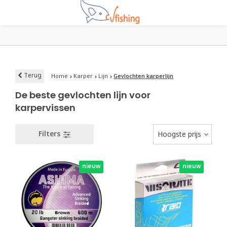
Terug
Home
Karper
Lijn
Gevlochten karperlijn
De beste gevlochten lijn voor
karpervissen
Filters
Hoogste prijs
nieuw
nieuw