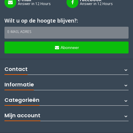
Answer in 12 Hours
Answer in 12 Hours
Wilt u op de hoogte blijven?:
E-MAIL ADRES
Abonneer
Contact
Informatie
Categorieën
Mijn account