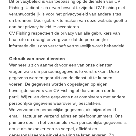
Dit privacybeleid is van toepassing op de diensten van CV
Fishing. U dient zich ervan bewust te zijn dat CV Fishing niet
verantwoordelijk is voor het privacybeleid van andere sites
en bronnen. Door gebruik te maken van deze website geeft u
aan het privacy beleid te accepteren.
CV Fishing respecteert de privacy van alle gebruikers van
haar site en draagt er zorg voor dat de persoonlijke
informatie die u ons verschaft vertrouwelijk wordt behandeld.
Gebruik van onze diensten
Wanneer u zich aanmeldt voor een van onze diensten
vragen we u om persoonsgegevens te verstrekken. Deze
gegevens worden gebruikt om de dienst uit te kunnen
voeren. De gegevens worden opgeslagen op eigen
beveiligde servers van CV Fishing of die van een derde
partij. Wij zullen deze gegevens niet combineren met andere
persoonlijke gegevens waarover wij beschikken.
We verzamelen persoonlijke gegevens, als bijvoorbeeld
email, factuur en verzend adres en telefoonnummers. Ons
primaire doel in het verzamelen van persoonlijke gegevens is
om je als bezoeker een zo soepel, efficiënt en
gepersonaliseerde winkel ervaring te laten ervaren. Zo