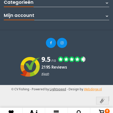
Categorieën
Mijn account
9.5
/10
2195 Reviews
Kiyoh
© CV Fishing
- Powered by
Lightspeed
- Design by
Webdinge.nl
0