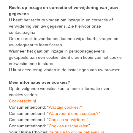
Recht op inzage en correctie of verwijdering van jouw
gegevens
U heeft het recht te vragen om inzage in en correctie of
verwijdering van uw gegevens. Zie hiervoor onze
contactpagina.
Om misbruik te voorkomen kunnen wij u daarbij vragen om
uw adequaat te identificeren.
Wanneer het gaat om inzage in persoonsgegevens
gekoppeld aan een cookie, dient u een kopie van het cookie
in kwestie mee te sturen.
U kunt deze terug vinden in de instellingen van uw browser.
Meer informatie over cookies?
Op de volgende websites kunt u meer informatie over
cookies vinden:
Cookierecht.nl
Consumentenbond: “
Wat zijn cookies?
”
Consumentenbond: “
Waarvoor dienen cookies?
”
Consumentenbond: “
Cookies verwijderen
”
Consumentenbond: “
Cookies uitschakelen
”
Your Online Choices: “
A guide to online behavioural