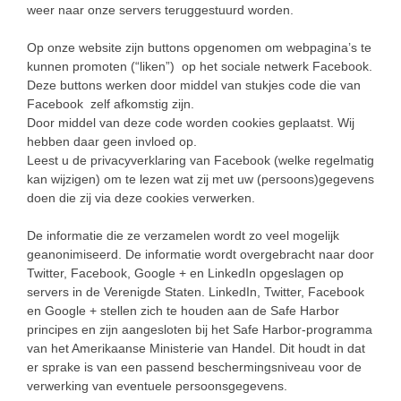
weer naar onze servers teruggestuurd worden.
Op onze website zijn buttons opgenomen om webpagina’s te
kunnen promoten (“liken”) op het sociale netwerk Facebook.
Deze buttons werken door middel van stukjes code die van
Facebook zelf afkomstig zijn.
Door middel van deze code worden cookies geplaatst. Wij
hebben daar geen invloed op.
Leest u de privacyverklaring van Facebook (welke regelmatig
kan wijzigen) om te lezen wat zij met uw (persoons)gegevens
doen die zij via deze cookies verwerken.
De informatie die ze verzamelen wordt zo veel mogelijk
geanonimiseerd. De informatie wordt overgebracht naar door
Twitter, Facebook, Google + en LinkedIn opgeslagen op
servers in de Verenigde Staten. LinkedIn, Twitter, Facebook
en Google + stellen zich te houden aan de Safe Harbor
principes en zijn aangesloten bij het Safe Harbor-programma
van het Amerikaanse Ministerie van Handel. Dit houdt in dat
er sprake is van een passend beschermingsniveau voor de
verwerking van eventuele persoonsgegevens.