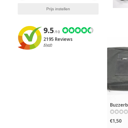
9.5
/10
2195 Reviews
Kiyoh
Buzzerb
€1,50