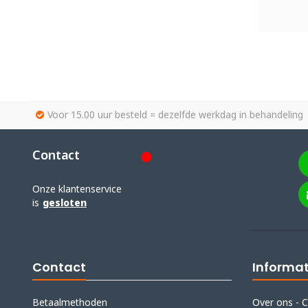
Voor 15.00 uur besteld = dezelfde werkdag in behandeling
Contact
Onze klantenservice
is
gesloten
Contact
Informat
Betaalmethoden
Over ons - C