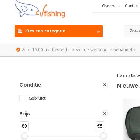
Over ons
Contact
Kies een categorie
Voor 15.00 uur besteld = dezelfde werkdag in behandeling
Home
Karp
Conditie
Nieuwe 
Gebruikt
Prijs
€0
€5