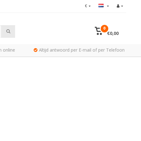
€
0
€0,00
n online
Altijd antwoord per E-mail of per Telefoon