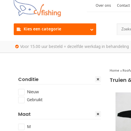
Over ons
Contact
Kies een categorie
Voor 15.00 uur besteld = dezelfde werkdag in behandeling
Home
Roofv
Conditie
Truien &
Nieuw
Gebruikt
Maat
M