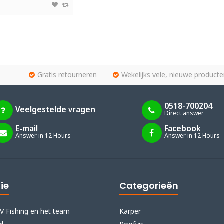
Gratis retourneren
Wekelijks vele, nieuwe producte
0518-700204
Veelgestelde vragen
Direct answer
E-mail
Facebook
Answer in 12 Hours
Answer in 12 Hours
ie
Categorieën
V Fishing en het team
Karper