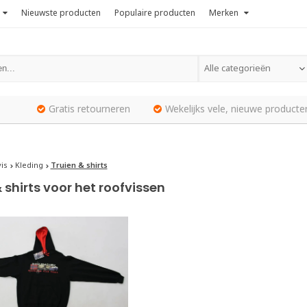
Nieuwste producten
Populaire producten
Merken
Alle categorieën
Gratis retourneren
Wekelijks vele, nieuwe producte
is
Kleding
Truien & shirts
 shirts voor het roofvissen