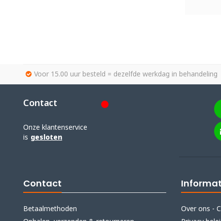
Voor 15.00 uur besteld = dezelfde werkdag in behandeling
Contact
Onze klantenservice
is
gesloten
Contact
Informat
Betaalmethoden
Over ons - C