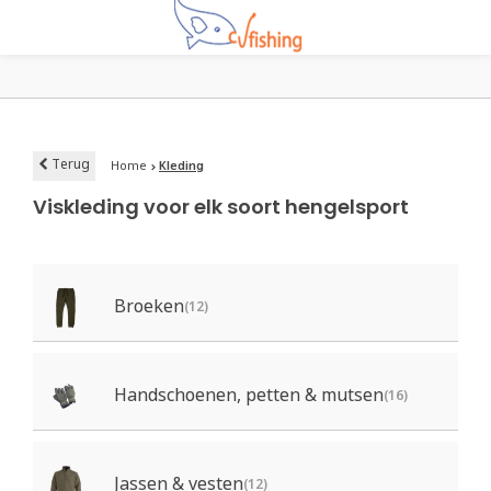
Terug
Home
Kleding
Viskleding voor elk soort hengelsport
Broeken
(12)
Handschoenen, petten & mutsen
(16)
Jassen & vesten
(12)