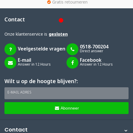
g
Gratis retourneren
Contact
Onze klantenservice is
gesloten
0518-700204
Veelgestelde vragen
Direct answer
E-mail
Facebook
Answer in 12 Hours
Answer in 12 Hours
Wilt u op de hoogte blijven?:
E-MAIL ADRES
Abonneer
Contact