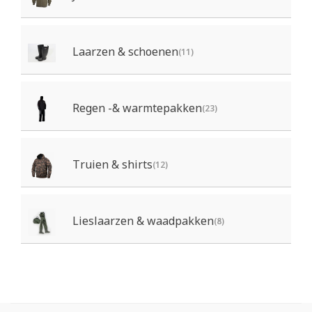
Laarzen & schoenen
(11)
Regen -& warmtepakken
(23)
Truien & shirts
(12)
Lieslaarzen & waadpakken
(8)