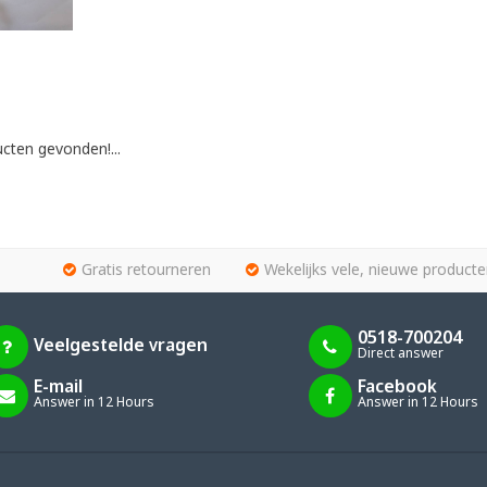
cten gevonden!...
Gratis retourneren
Wekelijks vele, nieuwe producte
0518-700204
Veelgestelde vragen
Direct answer
E-mail
Facebook
Answer in 12 Hours
Answer in 12 Hours