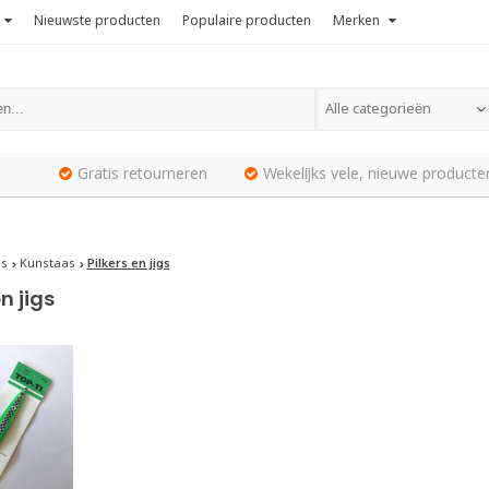
Nieuwste producten
Populaire producten
Merken
Alle categorieën
Gratis retourneren
Wekelijks vele, nieuwe producte
is
Kunstaas
Pilkers en jigs
en jigs