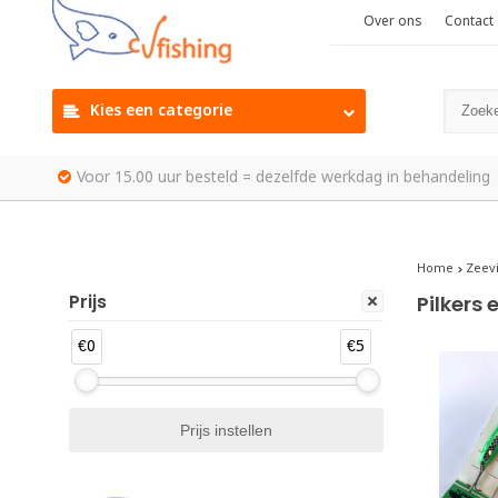
Over ons
Contact
Kies een categorie
Voor 15.00 uur besteld = dezelfde werkdag in behandeling
Home
Zeev
Prijs
Pilkers 
€0
€5