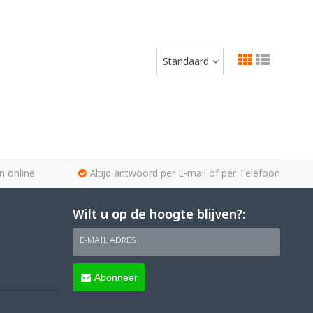
Standaard
n online
Altijd antwoord per E-mail of per Telefoon
Wilt u op de hoogte blijven?:
E-MAIL ADRES
Abonneer