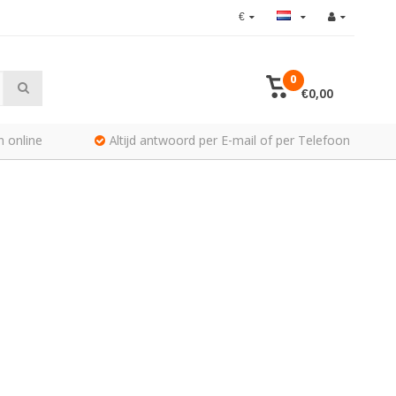
€
0
€0,00
n online
Altijd antwoord per E-mail of per Telefoon