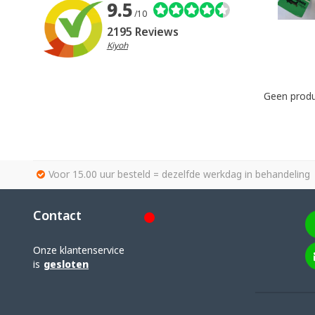
9.5
/10
2195 Reviews
Kiyoh
Geen produ
Voor 15.00 uur besteld = dezelfde werkdag in behandeling
Contact
Onze klantenservice
is
gesloten