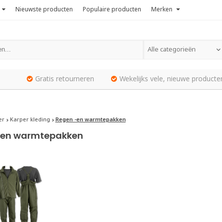
Nieuwste producten
Populaire producten
Merken
Alle categorieën
Gratis retourneren
Wekelijks vele, nieuwe producte
er
Karper kleding
Regen -en warmtepakken
-en warmtepakken