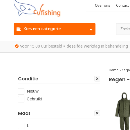
Over ons
Contact
Kies een categorie
Voor 15.00 uur besteld = dezelfde werkdag in behandeling
Home
Karp
Conditie
Regen 
Nieuw
Gebruikt
Maat
L