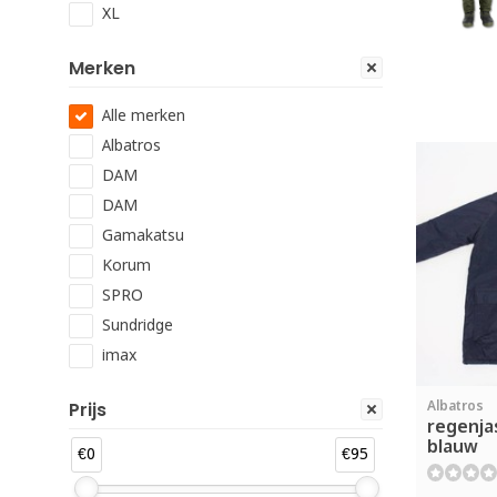
XL
Merken
Alle merken
Albatros
DAM
DAM
Gamakatsu
Korum
SPRO
Sundridge
imax
Prijs
Albatros
regenja
blauw
€0
€95