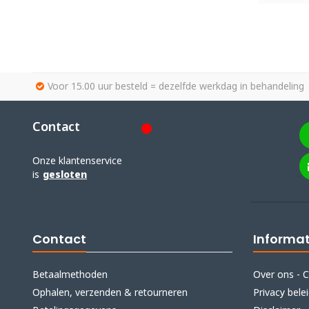
Voor 15.00 uur besteld = dezelfde werkdag in behandeling
Contact
Onze klantenservice
is
gesloten
Contact
Informat
Betaalmethoden
Over ons - C
Ophalen, verzenden & retourneren
Privacy bele