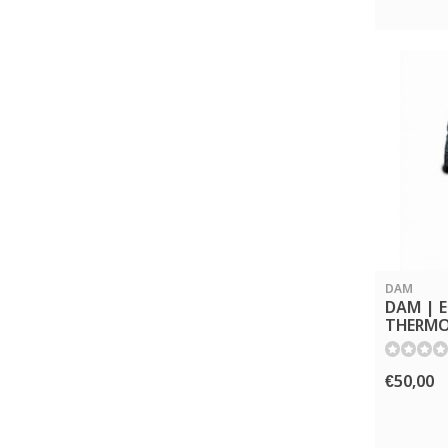
DAM
DAM | E
THERMO 
€50,00