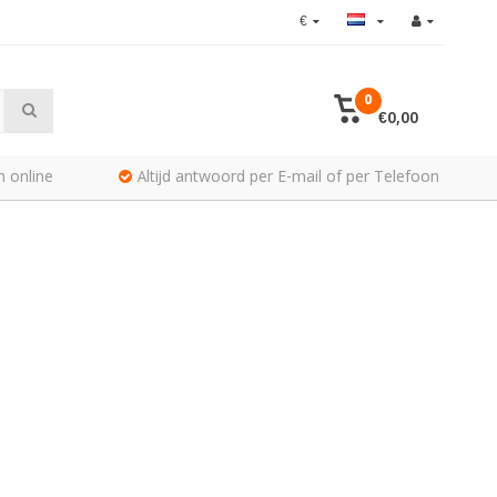
€
0
€0,00
n online
Altijd antwoord per E-mail of per Telefoon