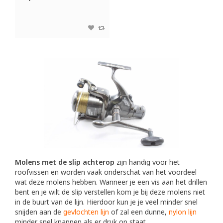
Molens met de
slip achterop
zijn handig voor het
roofvissen en worden vaak onderschat van het voordeel
wat deze molens hebben. Wanneer je een vis aan het drillen
bent en je wilt de slip verstellen kom je bij deze molens niet
in de buurt van de lijn. Hierdoor kun je je veel minder snel
snijden aan de
gevlochten lijn
of zal een dunne,
nylon lijn
minder snel knappen als er druk op staat.