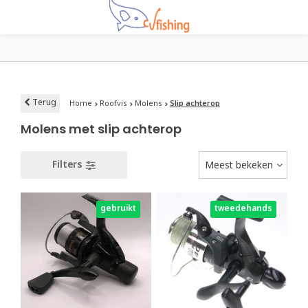
Terug
Home
Roofvis
Molens
Slip achterop
Molens met slip achterop
Filters
Meest bekeken
gebruikt
tweedehands