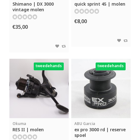
Shimano | DX 3000
quick sprint 45 | molen
vintage molen
€8,00
€35,00
tweedehands
tweedehands
Okuma
ABU Garcia
RES II | molen
ex pro 3000 rd | reserve
spoel