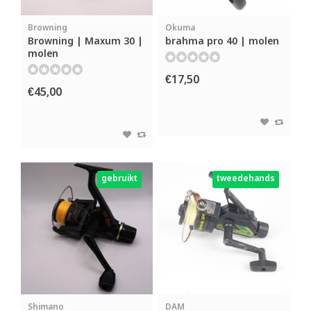
Browning
Okuma
Browning | Maxum 30 |
brahma pro 40 | molen
molen
€17,50
€45,00
gebruikt
tweedehands
Shimano
DAM