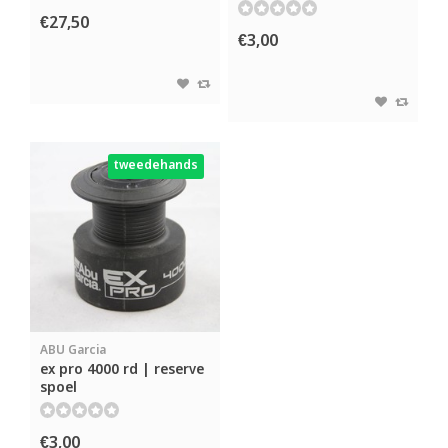
€27,50
€3,00
tweedehands
ABU Garcia
ex pro 4000 rd | reserve
spoel
€3,00