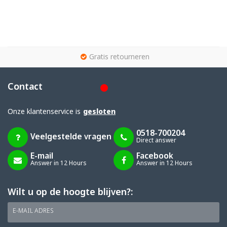
g
Gratis retourneren
Contact
Onze klantenservice is
gesloten
0518-700204
Veelgestelde vragen
Direct answer
E-mail
Facebook
Answer in 12 Hours
Answer in 12 Hours
Wilt u op de hoogte blijven?:
E-MAIL ADRES