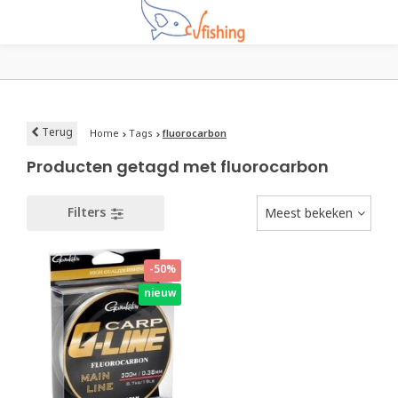
Terug
Home
Tags
fluorocarbon
Producten getagd met fluorocarbon
Filters
Meest bekeken
-50%
nieuw