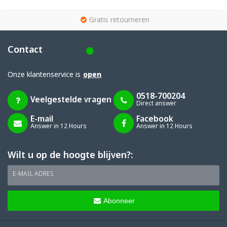
g
Gratis retourneren
Contact
Onze klantenservice is
open
0518-700204
Veelgestelde vragen
Direct answer
E-mail
Facebook
Answer in 12 Hours
Answer in 12 Hours
Wilt u op de hoogte blijven?:
E-MAIL ADRES
Abonneer