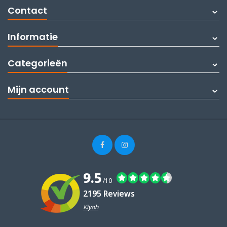
Contact
Informatie
Categorieën
Mijn account
9.5
/10
2195 Reviews
Kiyoh