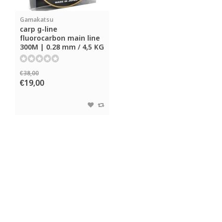
Gamakatsu
carp g-line
fluorocarbon main line
300M | 0.28 mm / 4,5 KG
€38,00
€19,00