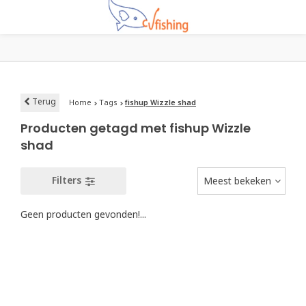
Terug
Home
Tags
fishup Wizzle shad
Producten getagd met fishup Wizzle
shad
Filters
Meest bekeken
Geen producten gevonden!...