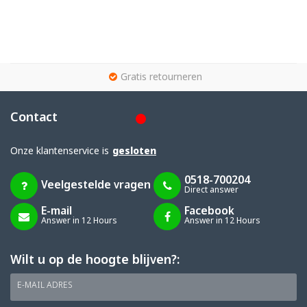
g
Gratis retourneren
Contact
Onze klantenservice is
gesloten
0518-700204
Veelgestelde vragen
Direct answer
E-mail
Facebook
Answer in 12 Hours
Answer in 12 Hours
Wilt u op de hoogte blijven?:
E-MAIL ADRES