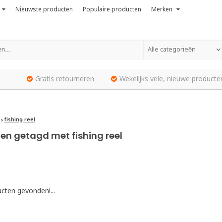
Nieuwste producten
Populaire producten
Merken
Alle categorieën
Gratis retourneren
Wekelijks vele, nieuwe producte
fishing reel
en getagd met fishing reel
cten gevonden!...