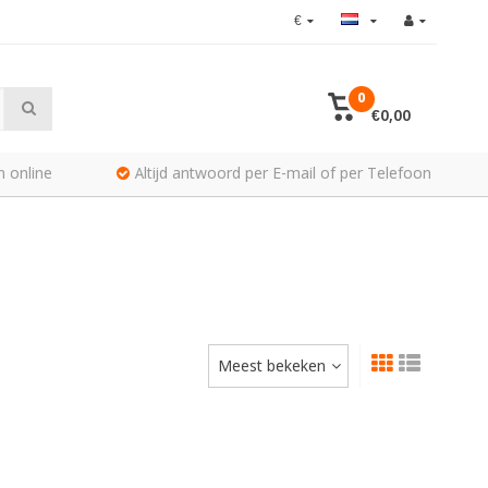
€
0
€0,00
n online
Altijd antwoord per E-mail of per Telefoon
Meest bekeken