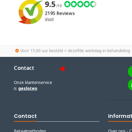
9.5
/10
2195 Reviews
Kiyoh
Voor 15.00 uur besteld = dezelfde werkdag in behandeling
Contact
Onze klantenservice
is
gesloten
Contact
Informat
Betaalmethoden
Over ons - C