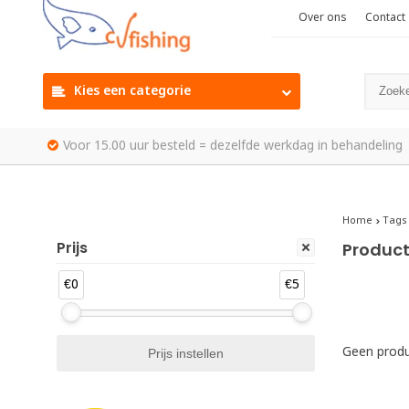
Over ons
Contact
Kies een categorie
Voor 15.00 uur besteld = dezelfde werkdag in behandeling
Home
Tags
Prijs
Product
€0
€5
Geen produ