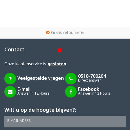
g
Gratis retourneren
Contact
Onze klantenservice is
gesloten
0518-700204
Veelgestelde vragen
Direct answer
E-mail
Facebook
Answer in 12 Hours
Answer in 12 Hours
Wilt u op de hoogte blijven?:
E-MAIL ADRES