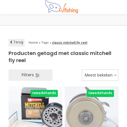
Terug
Home
Tags
classic mitchell fly reel
Producten getagd met classic mitchell
fly reel
Filters
Meest bekeken
tweedehands
tweedehands