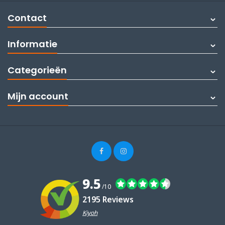
Contact
Informatie
Categorieën
Mijn account
9.5
/10
2195 Reviews
Kiyoh