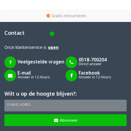
g
Gratis retourneren
Contact
Onze klantenservice is
open
0518-700204
Veelgestelde vragen
Direct answer
E-mail
Facebook
Answer in 12 Hours
Answer in 12 Hours
Wilt u op de hoogte blijven?:
E-MAIL ADRES
Abonneer