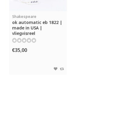
Shakespeare
ok automatic eb 1822 |
made in USA |
vliegvisreel
€35,00