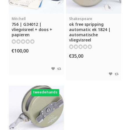
Mitchell
Shakespeare
756 | G34012 |
ok free spripping
vliegvisreel + doos +
automatic ek 1824 |
papieren
automatische
vliegvisreel
€100,00
€35,00
tweedehands