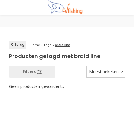
Terug
Home
Tags
braid line
Producten getagd met braid line
Filters
Meest bekeken
Geen producten gevonden!...