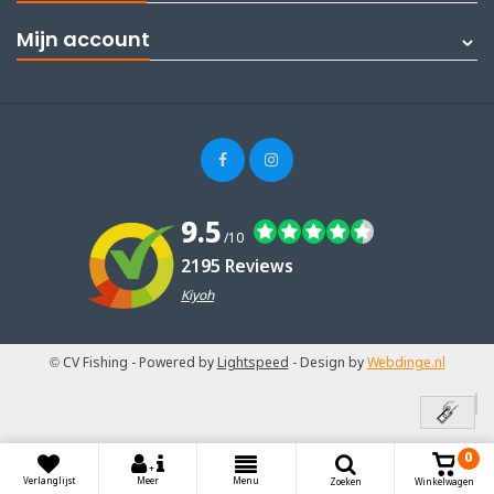
Mijn account
9.5
/10
2195 Reviews
Kiyoh
© CV Fishing
- Powered by
Lightspeed
- Design by
Webdinge.nl
0
+
Menu
Verlanglijst
Meer
Zoeken
Winkelwagen