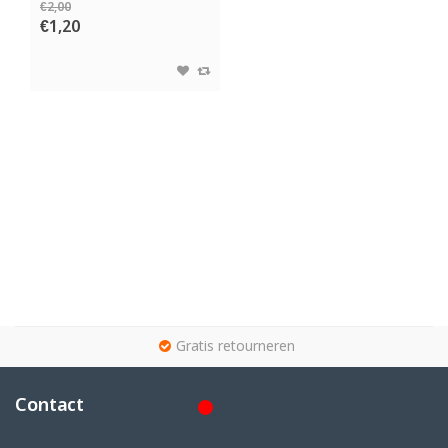
€2,00
€1,20
g
Gratis retourneren
Contact