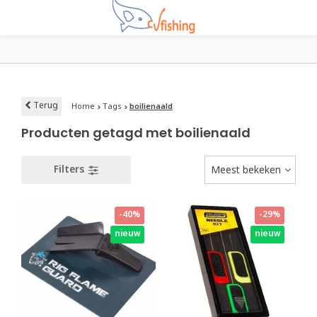
Terug
Home
Tags
boilienaald
Producten getagd met boilienaald
Filters
Meest bekeken
-40%
-29%
nieuw
nieuw