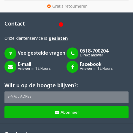
g
Gratis retourneren
Contact
Onze klantenservice is
gesloten
0518-700204
Veelgestelde vragen
Direct answer
E-mail
Facebook
Answer in 12 Hours
Answer in 12 Hours
Wilt u op de hoogte blijven?:
E-MAIL ADRES
Abonneer