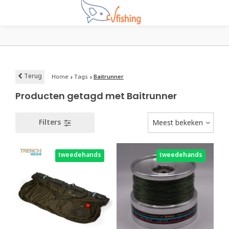
Terug
Home
Tags
Baitrunner
Producten getagd met Baitrunner
Filters
Meest bekeken
tweedehands
tweedehands