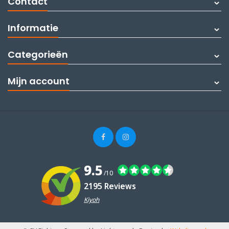
Contact
Informatie
Categorieën
Mijn account
9.5
/10
2195 Reviews
Kiyoh