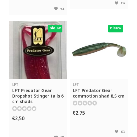
nieuw
nieuw
LFT
LFT
LFT Predator Gear
LFT Predator Gear
Dropshot Stinger tails 6
commotion shad 8,5 cm
cm shads
€2,75
€2,50