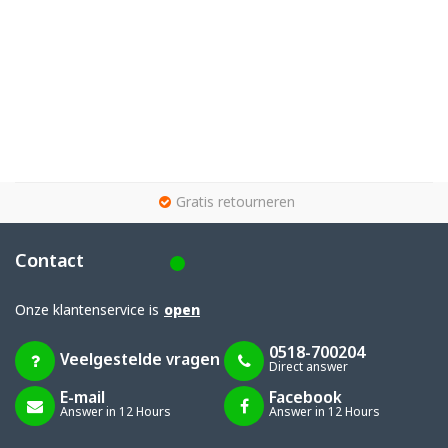
g
Gratis retourneren
Contact
Onze klantenservice is
open
0518-700204
Veelgestelde vragen
Direct answer
E-mail
Facebook
Answer in 12 Hours
Answer in 12 Hours