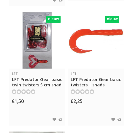
nieuw
nieuw
LFT
LFT
LFT Predator Gear basic
LFT Predator Gear basic
twin twisters 5 cm shad
twisters | shads
€1,50
€2,25