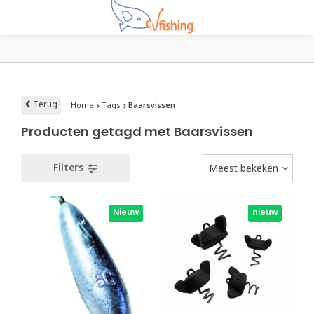
Terug
Home
Tags
Baarsvissen
Producten getagd met Baarsvissen
Filters
Meest bekeken
Nieuw
nieuw