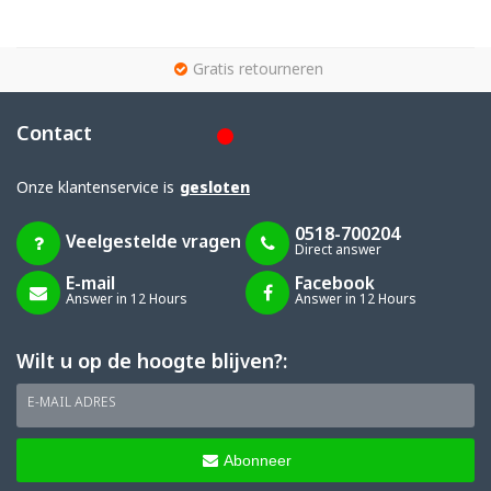
g
Gratis retourneren
Contact
Onze klantenservice is
gesloten
0518-700204
Veelgestelde vragen
Direct answer
E-mail
Facebook
Answer in 12 Hours
Answer in 12 Hours
Wilt u op de hoogte blijven?:
E-MAIL ADRES
Abonneer