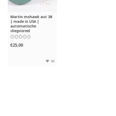
Martin mohawk aut 38
| made in USA |
automatische
vliegvisreel
€25,00