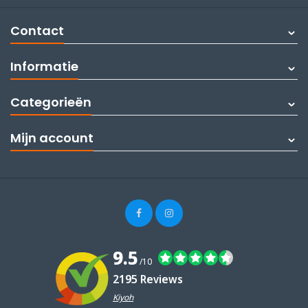
Contact
Informatie
Categorieën
Mijn account
9.5
/10
2195 Reviews
Kiyoh