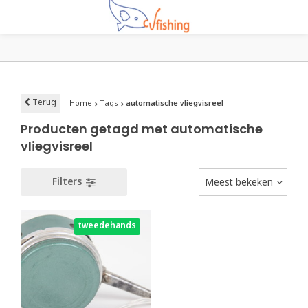
Terug
Home
Tags
automatische vliegvisreel
Producten getagd met automatische
vliegvisreel
Filters
Meest bekeken
tweedehands