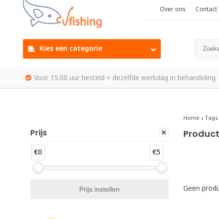
Over ons
Contact
Kies een categorie
Voor 15.00 uur besteld = dezelfde werkdag in behandeling
Home
Tags
Prijs
Product
€0
€5
Geen produ