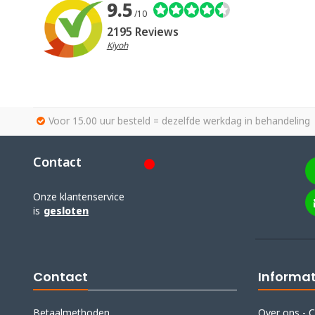
9.5
/10
2195 Reviews
Kiyoh
Voor 15.00 uur besteld = dezelfde werkdag in behandeling
Contact
Onze klantenservice
is
gesloten
Contact
Informat
Betaalmethoden
Over ons - C