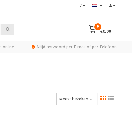
€
0
€0,00
n online
Altijd antwoord per E-mail of per Telefoon
Meest bekeken