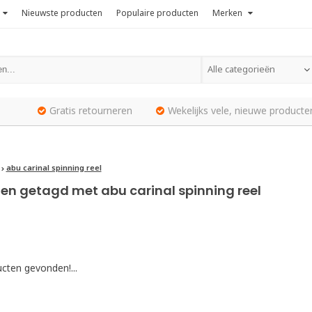
Nieuwste producten
Populaire producten
Merken
Alle categorieën
Gratis retourneren
Wekelijks vele, nieuwe producte
abu carinal spinning reel
en getagd met abu carinal spinning reel
cten gevonden!...