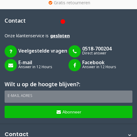
g
Gratis retourneren
Contact
Onze klantenservice is
gesloten
0518-700204
Veelgestelde vragen
Direct answer
E-mail
Facebook
Answer in 12 Hours
Answer in 12 Hours
Wilt u op de hoogte blijven?:
E-MAIL ADRES
Abonneer
Contact