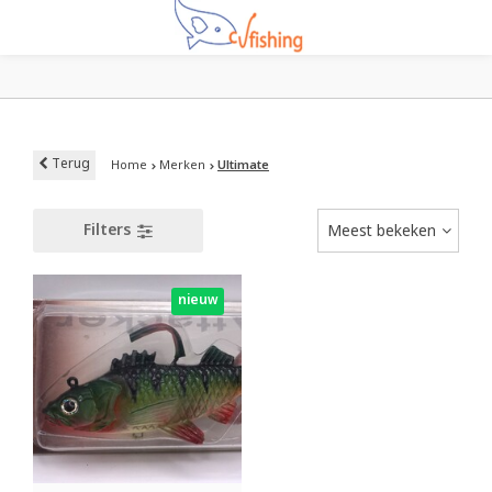
Terug
Home
Merken
Ultimate
Filters
Meest bekeken
nieuw