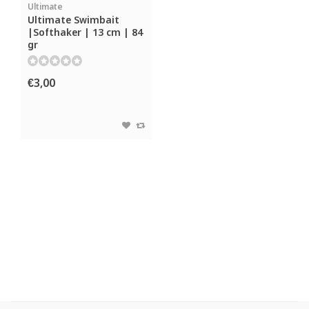
Ultimate
Ultimate Swimbait
|Softhaker | 13 cm | 84
gr
€3,00