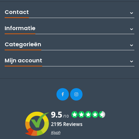
Contact
Informatie
Categorieën
Mijn account
9.5
/10
2195 Reviews
Kiyoh