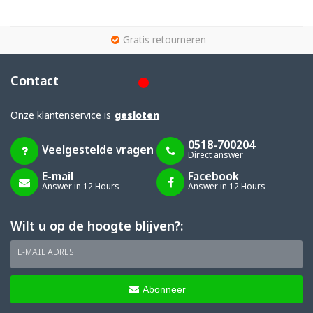
g
Gratis retourneren
Contact
Onze klantenservice is
gesloten
0518-700204
Veelgestelde vragen
Direct answer
E-mail
Facebook
Answer in 12 Hours
Answer in 12 Hours
Wilt u op de hoogte blijven?:
E-MAIL ADRES
Abonneer