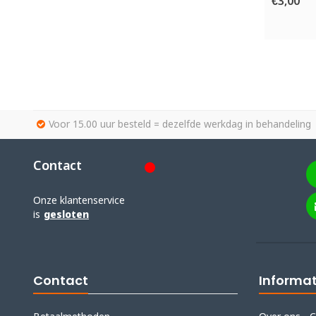
€3,00
Voor 15.00 uur besteld = dezelfde werkdag in behandeling
Contact
Onze klantenservice
is
gesloten
Contact
Informat