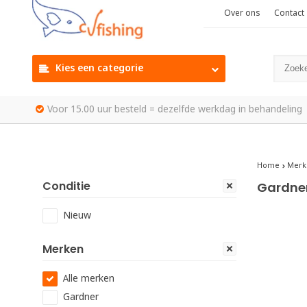
Over ons
Contact
Kies een categorie
Voor 15.00 uur besteld = dezelfde werkdag in behandeling
Home
Merk
Conditie
Gardne
Nieuw
Merken
Alle merken
Gardner