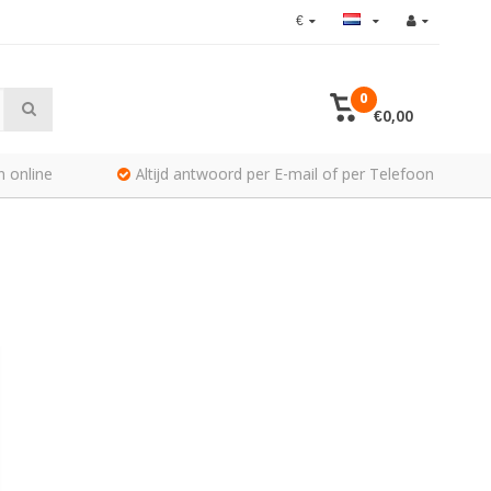
€
0
€0,00
n online
Altijd antwoord per E-mail of per Telefoon