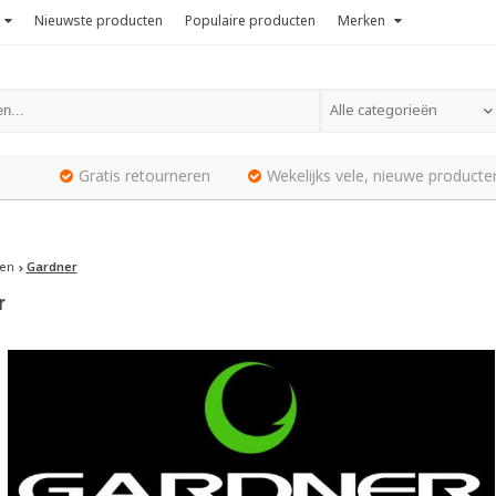
Nieuwste producten
Populaire producten
Merken
Alle categorieën
Gratis retourneren
Wekelijks vele, nieuwe producte
en
Gardner
r