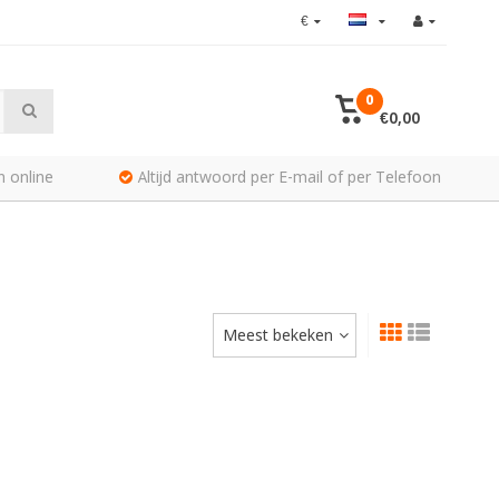
€
0
€0,00
n online
Altijd antwoord per E-mail of per Telefoon
Meest bekeken