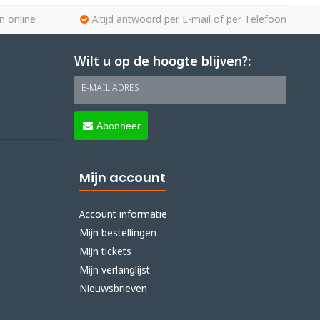
n online
Altijd antwoord per E-mail of per Telefoon
Wilt u op de hoogte blijven?:
E-MAIL ADRES
Abonneer
Mijn account
Account informatie
Mijn bestellingen
Mijn tickets
Mijn verlanglijst
Nieuwsbrieven