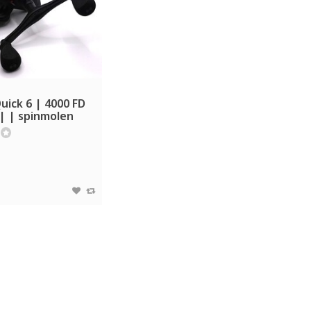
uick 6 | 4000 FD
 | spinmolen