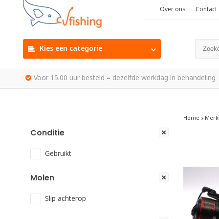
Over ons
Contact
Kies een categorie
Voor 15.00 uur besteld = dezelfde werkdag in behandeling
Home
Merk
Conditie
Gebruikt
Molen
Slip achterop