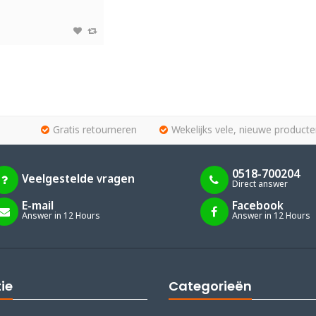
Gratis retourneren
Wekelijks vele, nieuwe producte
0518-700204
Veelgestelde vragen
Direct answer
E-mail
Facebook
Answer in 12 Hours
Answer in 12 Hours
ie
Categorieën