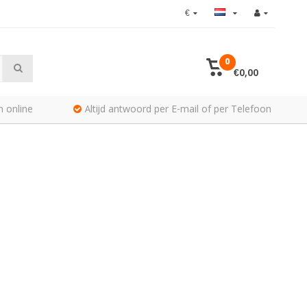
€
0
€0,00
n online
Altijd antwoord per E-mail of per Telefoon