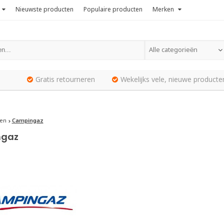
Nieuwste producten
Populaire producten
Merken
Alle categorieën
Gratis retourneren
Wekelijks vele, nieuwe producte
en
Campingaz
gaz