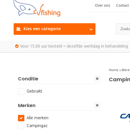
Over ons
Contact
Kies een categorie
Voor 15.00 uur besteld = dezelfde werkdag in behandeling
Home
Merk
Conditie
Campin
Gebruikt
Merken
Alle merken
Campingaz