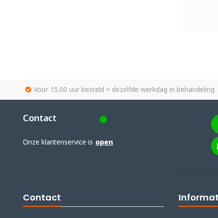
Voor 15.00 uur besteld = dezelfde werkdag in behandeling
Contact
Onze klantenservice is
open
Contact
Informat