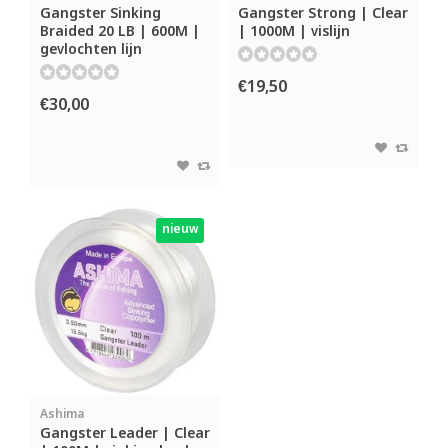
Gangster Sinking
Gangster Strong | Clear
Braided 20 LB | 600M |
| 1000M | vislijn
gevlochten lijn
€19,50
€30,00
nieuw
Ashima
Gangster Leader | Clear