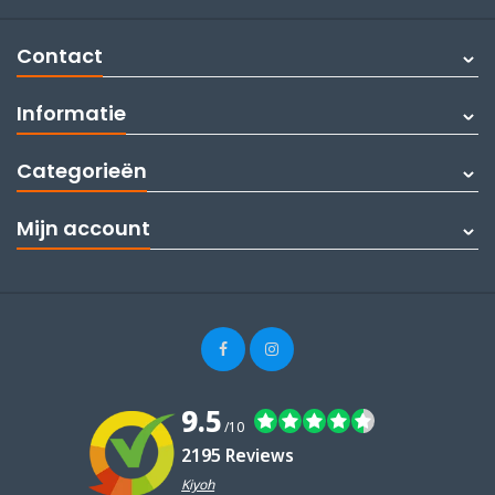
Contact
Informatie
Categorieën
Mijn account
9.5
/10
2195 Reviews
Kiyoh