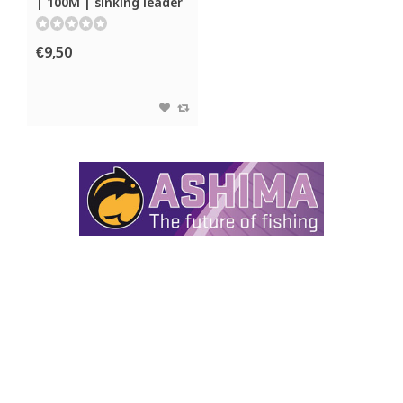
| 100M | sinking leader
€9,50