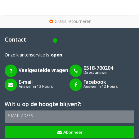
g
Gratis retourneren
Contact
Onze klantenservice is
open
0518-700204
Veelgestelde vragen
Direct answer
E-mail
Facebook
Answer in 12 Hours
Answer in 12 Hours
Wilt u op de hoogte blijven?:
E-MAIL ADRES
Abonneer