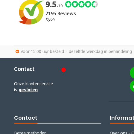
9.5
/10
2195 Reviews
Kiyoh
Voor 15.00 uur besteld = dezelfde werkdag in behandeling
Contact
Onze klantenservice
is
gesloten
Contact
Informat
Betaalmethoden
Over ons - C