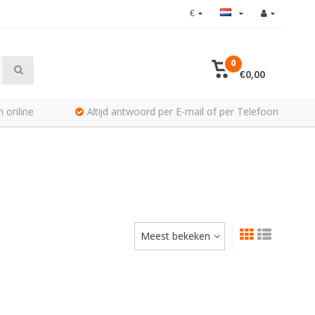
€
0
€0,00
n online
Altijd antwoord per E-mail of per Telefoon
Meest bekeken