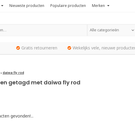
Nieuwste producten
Populaire producten
Merken
Alle categorieën
Gratis retourneren
Wekelijks vele, nieuwe producte
daiwa fly rod
en getagd met daiwa fly rod
cten gevonden!...