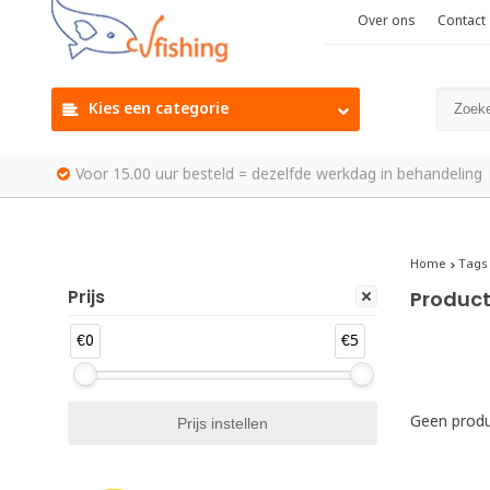
Over ons
Contact
Kies een categorie
Voor 15.00 uur besteld = dezelfde werkdag in behandeling
Home
Tags
Prijs
Product
€0
€5
Geen produ