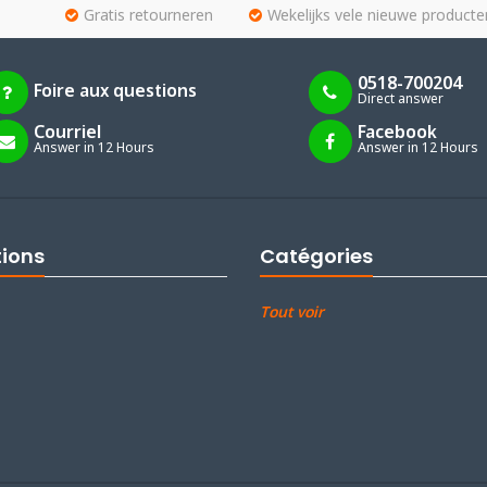
Gratis retourneren
Wekelijks vele nieuwe producte
0518-700204
Foire aux questions
Direct answer
Courriel
Facebook
Answer in 12 Hours
Answer in 12 Hours
tions
Catégories
Tout voir