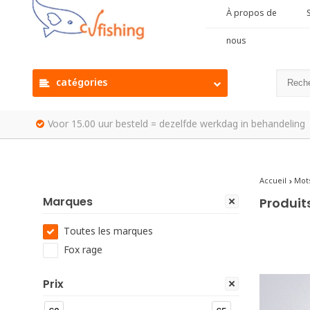
À propos de
S
nous
catégories
Voor 15.00 uur besteld = dezelfde werkdag in behandeling
Accueil
Mots
Marques
Produit
Toutes les marques
Fox rage
Prix