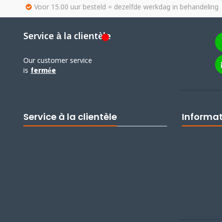
Voor 15.00 uur besteld = dezelfde werkdag in behandeling
Service à la clientèle
Our customer service
is
fermée
Service à la clientèle
Informa