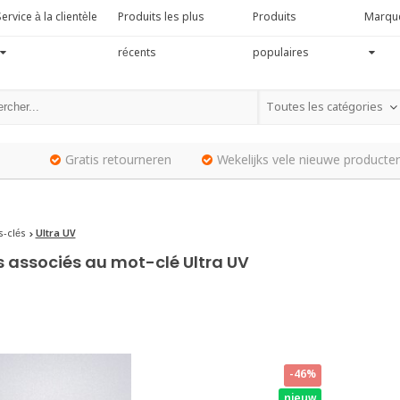
ervice à la clientèle
Produits les plus
Produits
Marqu
récents
populaires
Toutes les catégories
Gratis retourneren
Wekelijks vele nieuwe producten
-clés
Ultra UV
s associés au mot-clé Ultra UV
-46%
nieuw