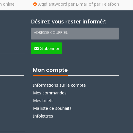
n online
Altijd antwoord per E-mail of per Telefoon
Désirez-vous rester informé?:
ADRESSE COURRIEL
S'abonner
Mon compte
Informations sur le compte
Mes commandes
Mes billets
Ma liste de souhaits
Infolettres