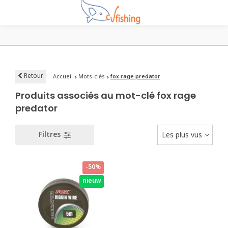
Retour
Accueil
Mots-clés
fox rage predator
Produits associés au mot-clé fox rage
predator
Filtres
Les plus vus
-50%
nieuw