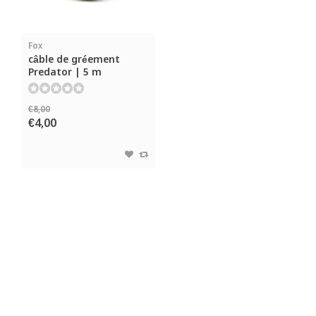
Fox
câble de gréement
Predator | 5 m
€8,00
€4,00