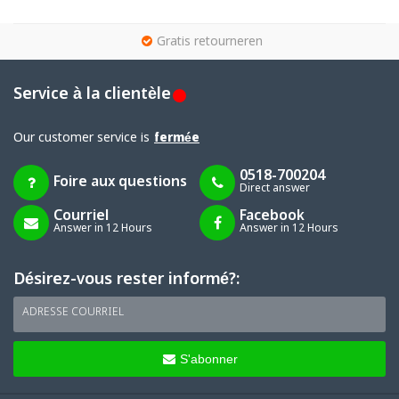
g
Gratis retourneren
Service à la clientèle
Our customer service is
fermée
0518-700204
Foire aux questions
Direct answer
Courriel
Facebook
Answer in 12 Hours
Answer in 12 Hours
Désirez-vous rester informé?:
ADRESSE COURRIEL
S'abonner