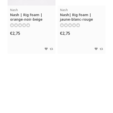
Nash
Nash
Nash | Rig Foam |
Nash| Rig Foam |
orange-noir-beige
jaune-blanc-rouge
€2,75
€2,75