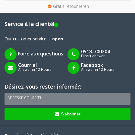
g
Gratis retourneren
Service à la clientèle
Our customer service is
open
0518-700204
Foire aux questions
Direct answer
Courriel
Facebook
Answer in 12 Hours
Answer in 12 Hours
Désirez-vous rester informé?:
ADRESSE COURRIEL
S'abonner