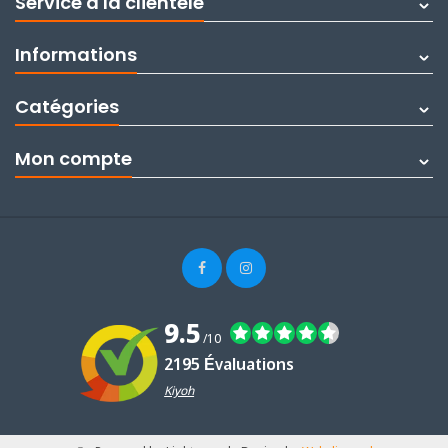
Service à la clientèle
Informations
Catégories
Mon compte
9.5
/10
2195 Évaluations
Kiyoh