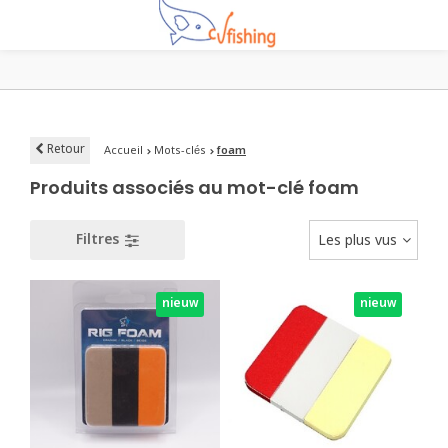
Retour
Accueil
Mots-clés
foam
Produits associés au mot-clé foam
Filtres
Les plus vus
nieuw
nieuw