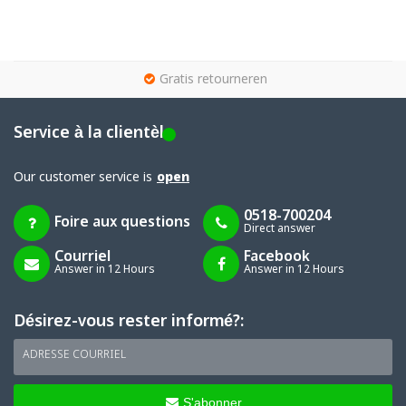
g
Gratis retourneren
Service à la clientèle
Our customer service is
open
0518-700204
Foire aux questions
Direct answer
Courriel
Facebook
Answer in 12 Hours
Answer in 12 Hours
Désirez-vous rester informé?:
ADRESSE COURRIEL
S'abonner