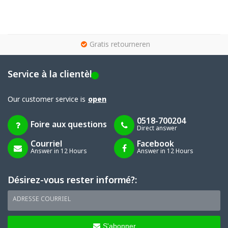
g
Gratis retourneren
Service à la clientèle
Our customer service is
open
0518-700204
Foire aux questions
Direct answer
Courriel
Facebook
Answer in 12 Hours
Answer in 12 Hours
Désirez-vous rester informé?:
ADRESSE COURRIEL
S'abonner