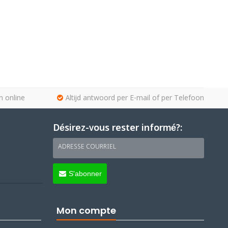
n online
Altijd antwoord per E-mail of per Telefoon
Désirez-vous rester informé?:
ADRESSE COURRIEL
S'abonner
Mon compte