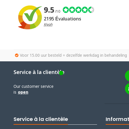
9.5
/10
2195 Évaluations
Kiyoh
Voor 15.00 uur besteld = dezelfde werkdag in behandeling
Service à la clientèle
Our customer service
is
open
Service à la clientèle
Informa