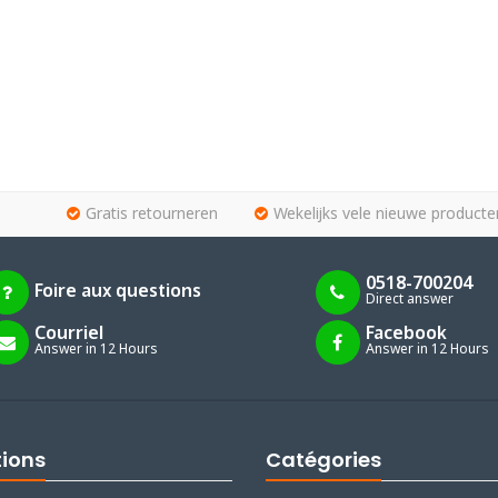
Gratis retourneren
Wekelijks vele nieuwe producte
0518-700204
Foire aux questions
Direct answer
Courriel
Facebook
Answer in 12 Hours
Answer in 12 Hours
tions
Catégories