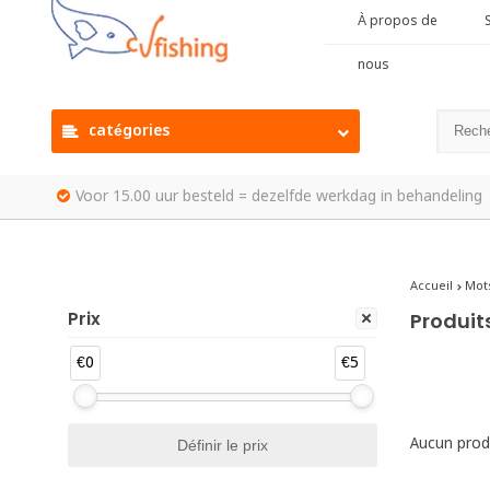
À propos de
S
nous
catégories
Voor 15.00 uur besteld = dezelfde werkdag in behandeling
Accueil
Mots
Prix
Produit
€0
€5
Aucun produ