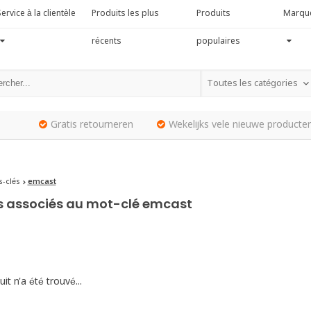
ervice à la clientèle
Produits les plus
Produits
Marqu
récents
populaires
Toutes les catégories
Gratis retourneren
Wekelijks vele nieuwe producten
-clés
emcast
s associés au mot-clé emcast
it n'a été trouvé...