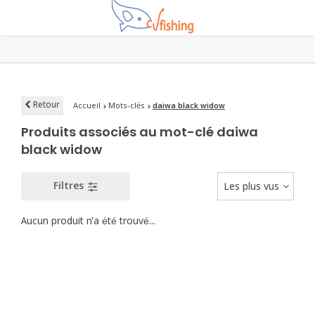
Retour
Accueil
Mots-clés
daiwa black widow
Produits associés au mot-clé daiwa
black widow
Filtres
Les plus vus
Aucun produit n'a été trouvé...