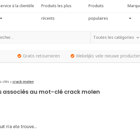
ervice à la clientèle
Produits les plus
Produits
Marqu
récents
populaires
Toutes les catégories
Gratis retourneren
Wekelijks vele nieuwe producten
-clés
crack molen
s associés au mot-clé crack molen
it n'a été trouvé...