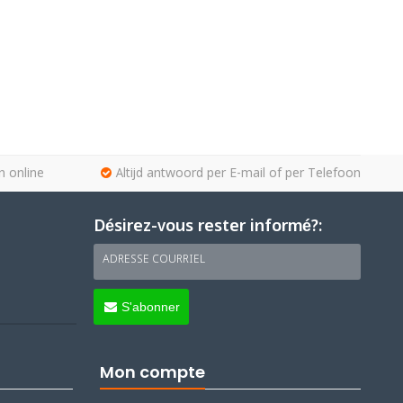
n online
Altijd antwoord per E-mail of per Telefoon
Désirez-vous rester informé?:
ADRESSE COURRIEL
S'abonner
Mon compte