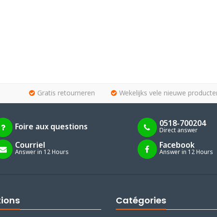
Gratis retourneren
Wekelijks vele nieuwe producte
0518-700204
Foire aux questions
Direct answer
Courriel
Facebook
Answer in 12 Hours
Answer in 12 Hours
tions
Catégories