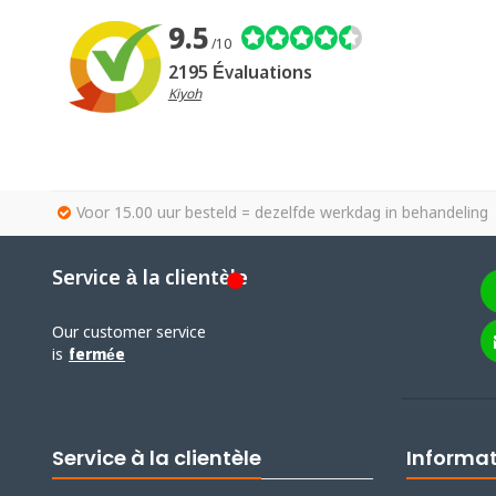
9.5
/10
2195 Évaluations
Kiyoh
Voor 15.00 uur besteld = dezelfde werkdag in behandeling
Service à la clientèle
Our customer service
is
fermée
Service à la clientèle
Informa