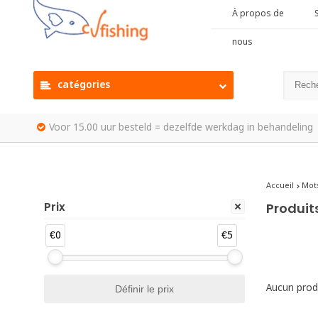
À propos de
S
nous
catégories
Voor 15.00 uur besteld = dezelfde werkdag in behandeling
Accueil
Mots
Prix
Produit
€0
€5
Aucun produ