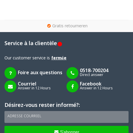
g
Gratis retourneren
Service à la clientèle
Our customer service is
fermée
0518-700204
Foire aux questions
Direct answer
Courriel
Facebook
Answer in 12 Hours
Answer in 12 Hours
Désirez-vous rester informé?:
ADRESSE COURRIEL
S'abonner