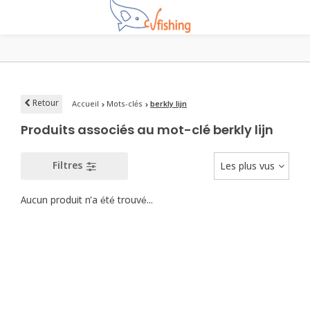
Retour
Accueil
Mots-clés
berkly lijn
Produits associés au mot-clé berkly lijn
Filtres
Les plus vus
Aucun produit n'a été trouvé...