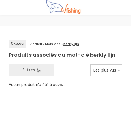
Retour
Accueil
Mots-clés
berkly lijn
Produits associés au mot-clé berkly lijn
Filtres
Les plus vus
Aucun produit n'a été trouvé...