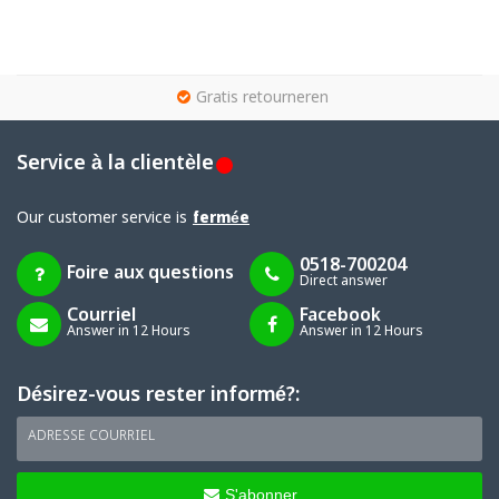
g
Gratis retourneren
Service à la clientèle
Our customer service is
fermée
0518-700204
Foire aux questions
Direct answer
Courriel
Facebook
Answer in 12 Hours
Answer in 12 Hours
Désirez-vous rester informé?:
ADRESSE COURRIEL
S'abonner