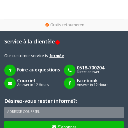
g
Gratis retourneren
Service à la clientèle
Our customer service is
fermée
0518-700204
Foire aux questions
Direct answer
Courriel
Facebook
Answer in 12 Hours
Answer in 12 Hours
Désirez-vous rester informé?:
ADRESSE COURRIEL
S'abonner