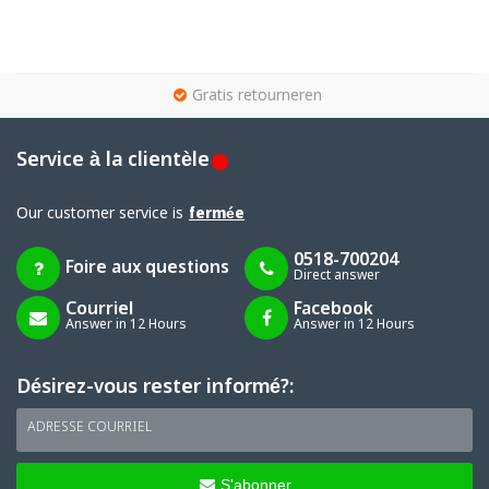
g
Gratis retourneren
Service à la clientèle
Our customer service is
fermée
0518-700204
Foire aux questions
Direct answer
Courriel
Facebook
Answer in 12 Hours
Answer in 12 Hours
Désirez-vous rester informé?:
ADRESSE COURRIEL
S'abonner