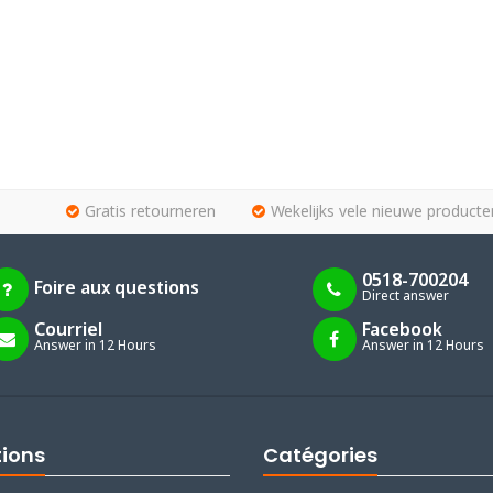
Gratis retourneren
Wekelijks vele nieuwe producte
0518-700204
Foire aux questions
Direct answer
Courriel
Facebook
Answer in 12 Hours
Answer in 12 Hours
tions
Catégories