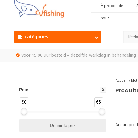
À propos de
S
nous
catégories
Voor 15.00 uur besteld = dezelfde werkdag in behandeling
Accueil
Mots
Prix
Produit
€0
€5
Aucun produ