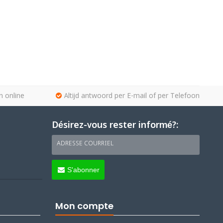
n online
Altijd antwoord per E-mail of per Telefoon
Désirez-vous rester informé?:
ADRESSE COURRIEL
S'abonner
Mon compte