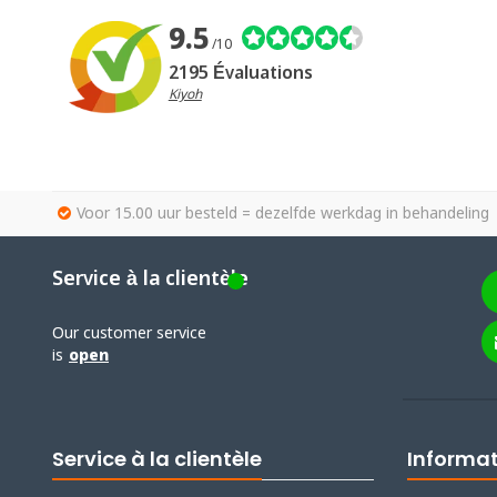
9.5
/10
2195 Évaluations
Kiyoh
Voor 15.00 uur besteld = dezelfde werkdag in behandeling
Service à la clientèle
Our customer service
is
open
Service à la clientèle
Informa