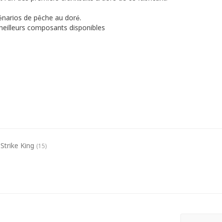
cénarios de pêche au doré.
 meilleurs composants disponibles
Strike King
(15)