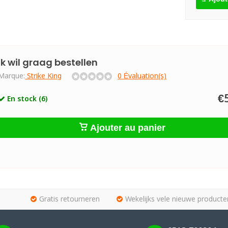
Ik wil graag bestellen
Marque:
Strike King
0 Évaluation(s)
€
En stock (6)
Ajouter au panier
Gratis retourneren
Wekelijks vele nieuwe producte