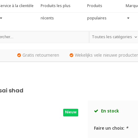
ervice à la clientèle
Produits les plus
Produits
Marqu
récents
populaires
Toutes les catégories
Gratis retourneren
Wekelijks vele nieuwe producten
nsai shad
En stock
Nieuw
Faire un choix:
*