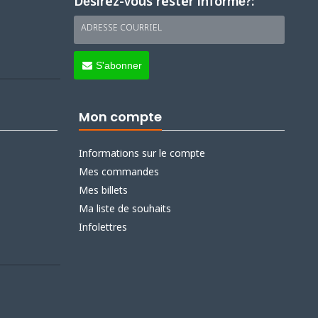
Désirez-vous rester informé?:
ADRESSE COURRIEL
S'abonner
Mon compte
Informations sur le compte
Mes commandes
Mes billets
Ma liste de souhaits
Infolettres