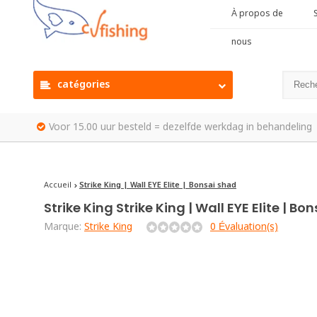
À propos de
S
nous
catégories
Voor 15.00 uur besteld = dezelfde werkdag in behandeling
Accueil
Strike King | Wall EYE Elite | Bonsai shad
Strike King
Strike King | Wall EYE Elite | Bo
Marque:
Strike King
0 Évaluation(s)