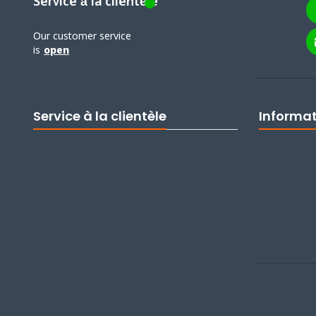
Service à la clientèle
Our customer service
is
open
Service à la clientèle
Informa