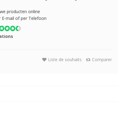
uwe producten online
r E-mail of per Telefoon
ations
Liste de souhaits
Comparer