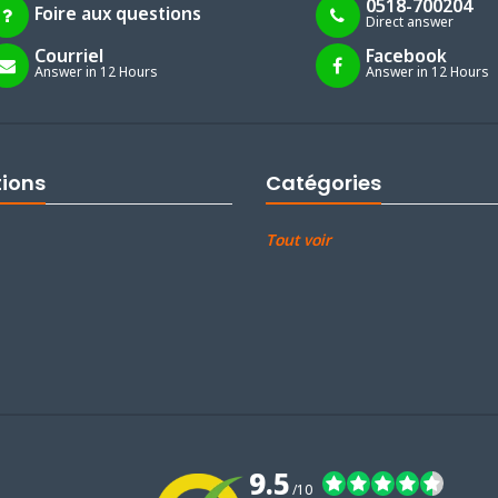
0518-700204
Foire aux questions
Direct answer
Courriel
Facebook
Answer in 12 Hours
Answer in 12 Hours
tions
Catégories
Tout voir
9.5
/10