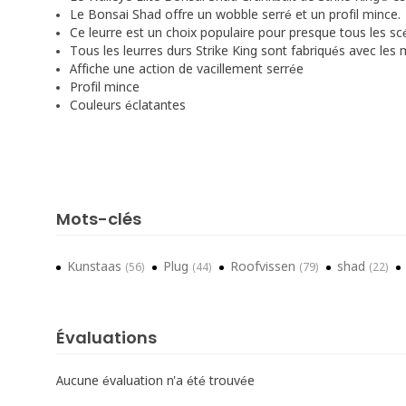
Le Bonsai Shad offre un wobble serré et un profil mince.
Ce leurre est un choix populaire pour presque tous les s
Tous les leurres durs Strike King sont fabriqués avec les
Affiche une action de vacillement serrée
Profil mince
Couleurs éclatantes
Mots-clés
Kunstaas
Plug
Roofvissen
shad
(56)
(44)
(79)
(22)
Évaluations
Aucune évaluation n'a été trouvée