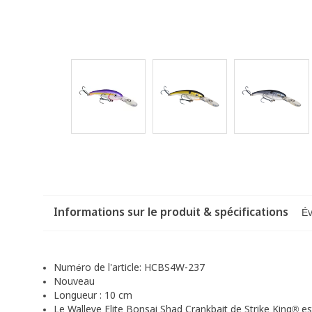
Informations sur le produit & spécifications
Év
Numéro de l'article:
HCBS4W-237
Nouveau
Longueur : 10 cm
Le Walleye Elite Bonsai Shad Crankbait de Strike King® est