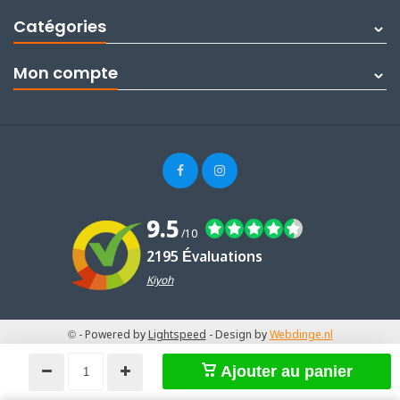
Catégories
Mon compte
9.5
/10
2195 Évaluations
Kiyoh
©
- Powered by
Lightspeed
- Design by
Webdinge.nl
Ajouter au panier