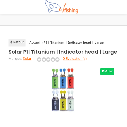
Retour
Accueil
P1| Titanium | Indicator head | Large
Solar
P1| Titanium | Indicator head | Large
Marque:
Solar
0 Évaluation(s)
nieuw