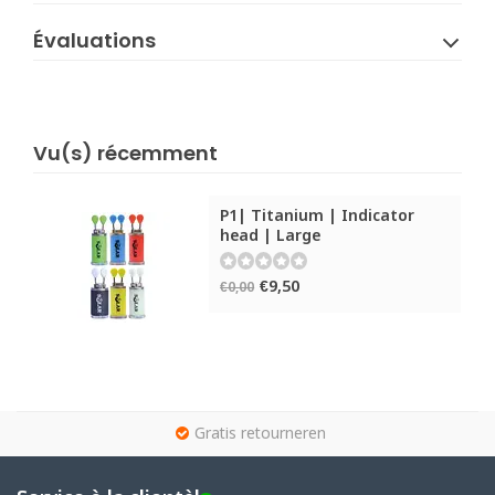
Évaluations
Vu(s) récemment
P1| Titanium | Indicator
head | Large
€9,50
€0,00
g
Gratis retourneren