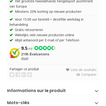
Het grootste tweedehands hengelsport asortiment
van Europa
Minstens 20% korting op nieuwe producten
Voor 15.00 uur besteld = dezelfde werkdag in
behandeling
Gratis retourneren
Wekelijks vele nieuwe producten online
Altijd antwoord per E-mail of per Telefoon
9.5
/10
2195 Évaluations
Kiyoh
Partager ce produit
Liste de souhaits
Comparer
Informations sur le produit
Mots-clés