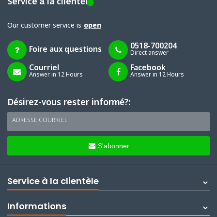
Service à la clientèle
Our customer service is
open
0518-700204
Foire aux questions
Direct answer
Courriel
Facebook
Answer in 12 Hours
Answer in 12 Hours
Désirez-vous rester informé?:
ADRESSE COURRIEL
S'abonner
Service à la clientèle
Informations