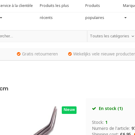
ervice à la clientèle
Produits les plus
Produits
Marqu
récents
populaires
Toutes les catégories
Gratis retourneren
Wekelijks vele nieuwe producten
1 cm
En stock (1)
Nieuw
Stock:
1
Numéro de l'article:
9
Shipping cost:
€6.95