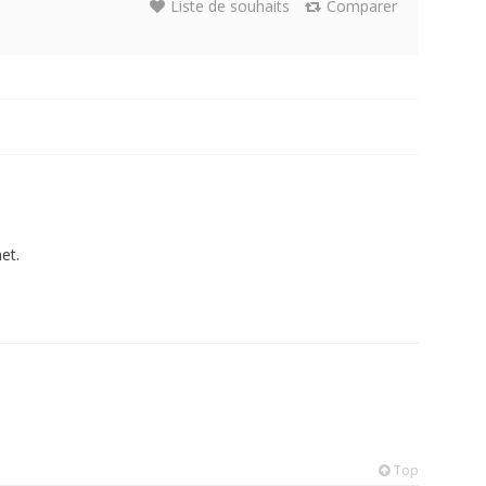
Liste de souhaits
Comparer
et.
Top