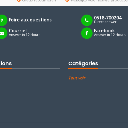
Gratis retourneren
Wekelijks vele nieuwe producte
0518-700204
Foire aux questions
Direct answer
Courriel
Facebook
Answer in 12 Hours
Answer in 12 Hours
tions
Catégories
Tout voir