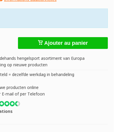
Ajouter au panier
dehands hengelsport asortiment van Europa
ing op nieuwe producten
teld = dezelfde werkdag in behandeling
uwe producten online
r E-mail of per Telefoon
ations