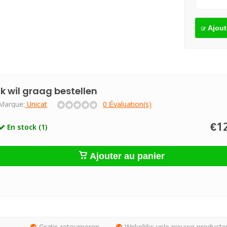
Ajout
Ik wil graag bestellen
Marque:
Unicat
0 Évaluation(s)
€1
En stock (1)
Ajouter au panier