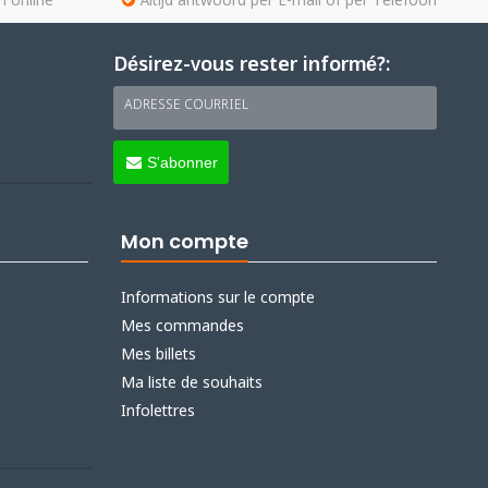
n online
Altijd antwoord per E-mail of per Telefoon
Désirez-vous rester informé?:
ADRESSE COURRIEL
S'abonner
Mon compte
Informations sur le compte
Mes commandes
Mes billets
Ma liste de souhaits
Infolettres