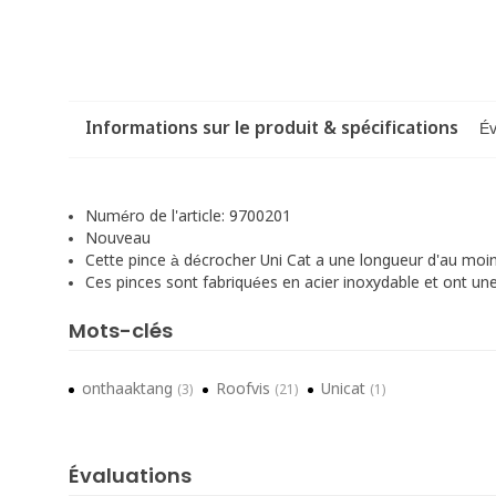
Informations sur le produit & spécifications
Év
Numéro de l'article:
9700201
Nouveau
Cette pince à décrocher Uni Cat a une longueur d'au moins
Ces pinces sont fabriquées en acier inoxydable et ont une 
Mots-clés
onthaaktang
Roofvis
Unicat
(3)
(21)
(1)
Évaluations