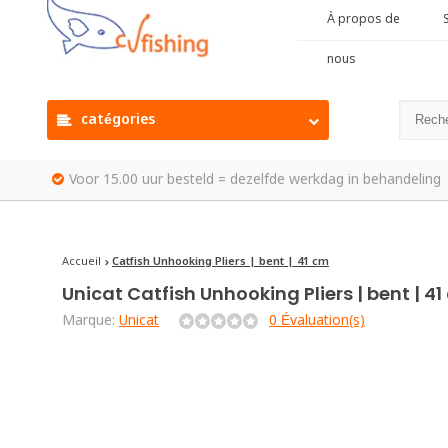
À propos de
S
nous
catégories
Voor 15.00 uur besteld = dezelfde werkdag in behandeling
Accueil
Catfish Unhooking Pliers | bent | 41 cm
Unicat
Catfish Unhooking Pliers | bent | 4
Marque:
Unicat
0 Évaluation(s)