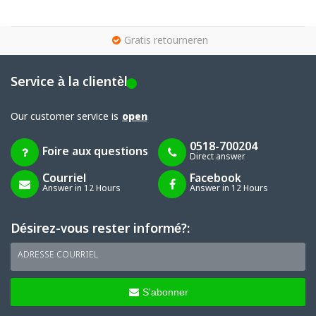
g
Gratis retourneren
Service à la clientèle
Our customer service is
open
0518-700204
Foire aux questions
Direct answer
Courriel
Facebook
Answer in 12 Hours
Answer in 12 Hours
Désirez-vous rester informé?:
ADRESSE COURRIEL
S'abonner