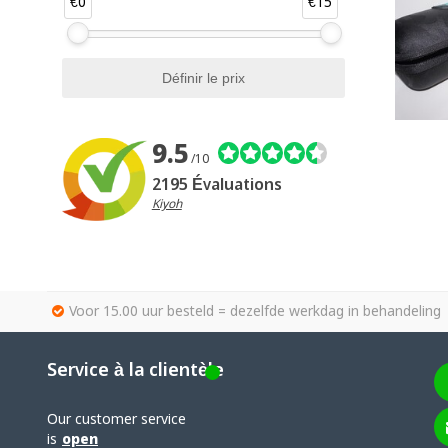
€0
€15
9.5
/10
2195 Évaluations
Kiyoh
Voor 15.00 uur besteld = dezelfde werkdag in behandeling
Service à la clientèle
Our customer service
is
open