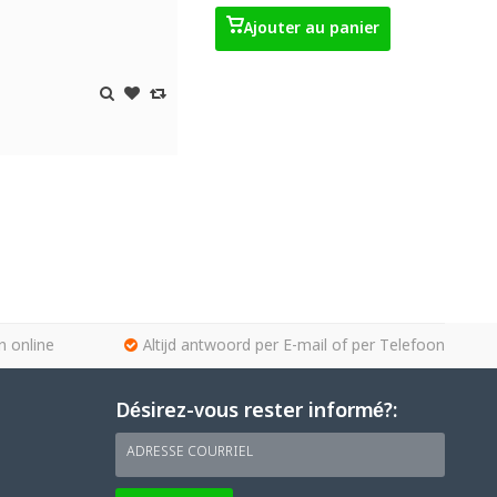
Ajouter au panier
n online
Altijd antwoord per E-mail of per Telefoon
Désirez-vous rester informé?:
ADRESSE COURRIEL