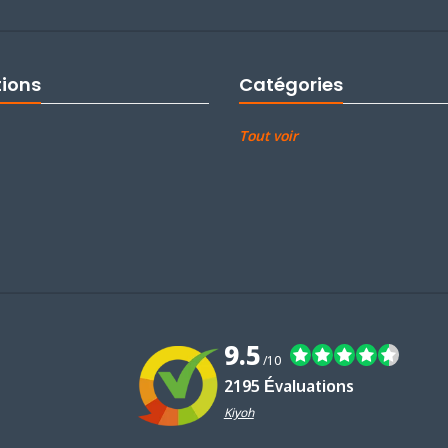
tions
Catégories
Tout voir
9.5
/10
2195 Évaluations
Kiyoh