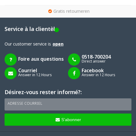
g
Gratis retourneren
Service à la clientèle
Our customer service is
open
0518-700204
Foire aux questions
Direct answer
Courriel
Facebook
Answer in 12 Hours
Answer in 12 Hours
Désirez-vous rester informé?:
ADRESSE COURRIEL
S'abonner