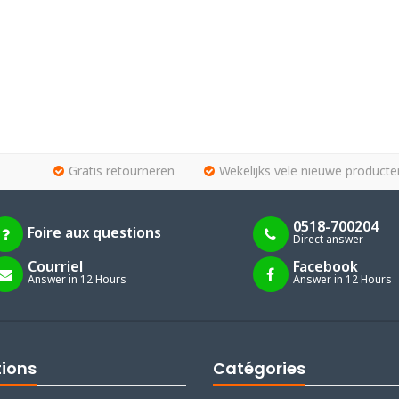
Gratis retourneren
Wekelijks vele nieuwe producte
0518-700204
Foire aux questions
Direct answer
Courriel
Facebook
Answer in 12 Hours
Answer in 12 Hours
tions
Catégories