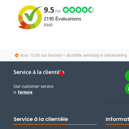
9.5
/10
2195 Évaluations
Kiyoh
Voor 15.00 uur besteld = dezelfde werkdag in behandeling
Service à la clientèle
Our customer service
is
fermée
Service à la clientèle
Informa