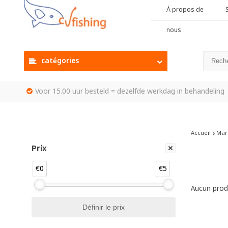
À propos de
S
nous
catégories
Voor 15.00 uur besteld = dezelfde werkdag in behandeling
Accueil
Mar
Prix
€0
€5
Aucun produ