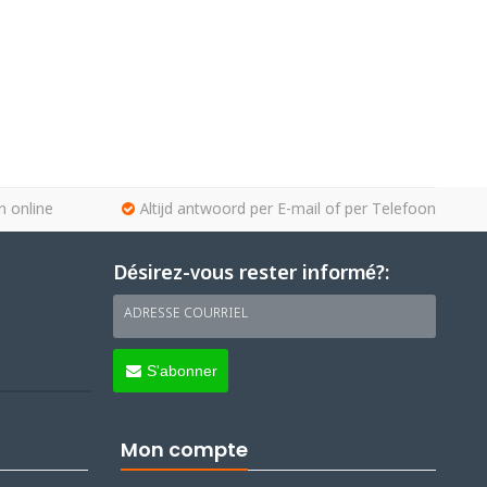
n online
Altijd antwoord per E-mail of per Telefoon
Désirez-vous rester informé?:
ADRESSE COURRIEL
S'abonner
Mon compte