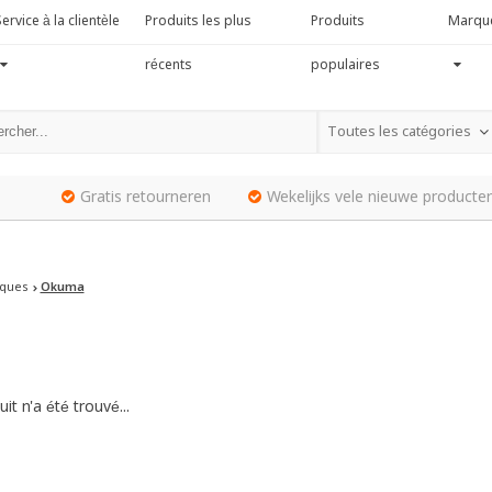
ervice à la clientèle
Produits les plus
Produits
Marqu
récents
populaires
Toutes les catégories
Gratis retourneren
Wekelijks vele nieuwe producten
ques
Okuma
it n'a été trouvé...