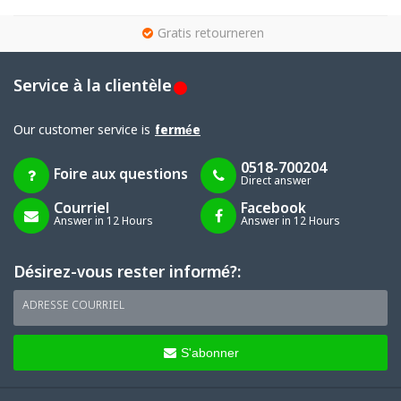
g
Gratis retourneren
Service à la clientèle
Our customer service is
fermée
0518-700204
Foire aux questions
Direct answer
Courriel
Facebook
Answer in 12 Hours
Answer in 12 Hours
Désirez-vous rester informé?:
ADRESSE COURRIEL
S'abonner